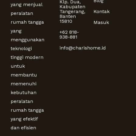
Blog
Klp. Dua,
yang menjual
Kabupaten
Tangerang,
Kontak
peralatan
Banten
15810
rumah tangga
Masuk
yang
+62 818-
938-881
menggunakan
info@charishome.id
teknologi
tinggi modern
untuk
membantu
memenuhi
kebutuhan
peralatan
rumah tangga
yang efektif
dan efisien