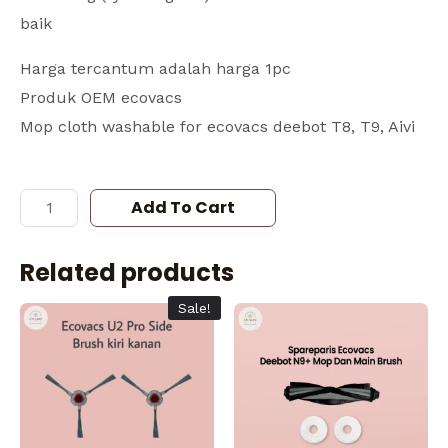
baik
Harga tercantum adalah harga 1pc
Produk OEM ecovacs
Mop cloth washable for ecovacs deebot T8, T9, Aivi
Add To Cart
Related products
Sale!