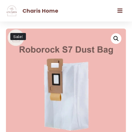
Charis Home
Sale!