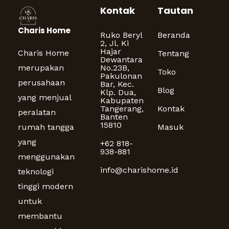
Kontak
Tautan
Charis Home
Ruko Beryl
Beranda
2, Jl. Ki
Hajar
Charis Home
Tentang
Dewantara
merupakan
No.23B,
Toko
Pakulonan
perusahaan
Bar, Kec.
Blog
Klp. Dua,
yang menjual
Kabupaten
Tangerang,
Kontak
peralatan
Banten
15810
rumah tangga
Masuk
yang
+62 818-
938-881
menggunakan
info@charishome.id
teknologi
tinggi modern
untuk
membantu