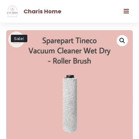
Charis Home
Sale!