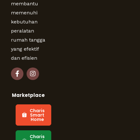
membantu
memenuhi
kebutuhan
peralatan
rumah tangga
yang efektif
dan efisien
Marketplace
Charis
Smart
Home
Charis