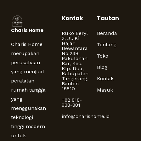
Kontak
Tautan
Charis Home
Ruko Beryl
Beranda
2, Jl. Ki
Hajar
Charis Home
Tentang
Dewantara
merupakan
No.23B,
Toko
Pakulonan
perusahaan
Bar, Kec.
Blog
Klp. Dua,
yang menjual
Kabupaten
Tangerang,
Kontak
peralatan
Banten
15810
rumah tangga
Masuk
yang
+62 818-
938-881
menggunakan
info@charishome.id
teknologi
tinggi modern
untuk