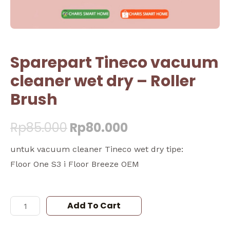
Sparepart Tineco vacuum
cleaner wet dry – Roller
Brush
Rp
85.000
Rp
80.000
untuk vacuum cleaner Tineco wet dry tipe:
Floor One S3 i Floor Breeze OEM
Add To Cart